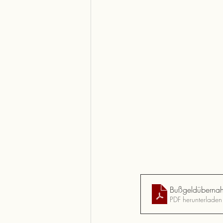
Bußgeldübern
PDF herunterlade