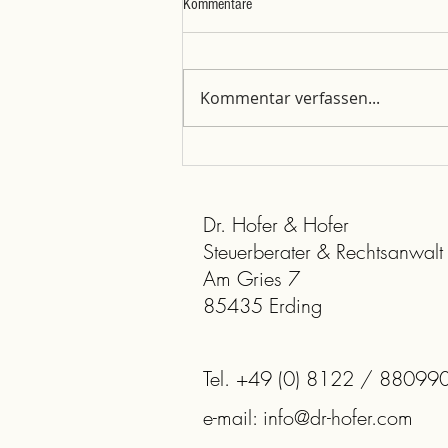
Kommentare
Kommentar verfassen...
Wie wenden Sie als Arbeitgeber die
steuerlichen Regeln für
Betriebsveranstaltungen richtig an?
Dr. Hofer & Hofer
Steuerberater & Rechtsanwalt
Am Gries 7
85435 Erding
Tel. +49 (0) 8122 / 88099
e-mail: info@dr-hofer.com