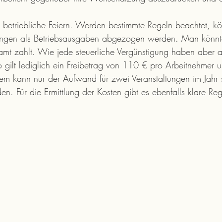
t betriebliche Feiern. Werden bestimmte Regeln beachtet, k
tungen als Betriebsausgaben abgezogen werden. Man könnt
amt zahlt. Wie jede steuerliche Vergünstigung haben aber 
o gilt lediglich ein Freibetrag von 110 € pro Arbeitnehmer 
em kann nur der Aufwand für zwei Veranstaltungen im Jahr s
n. Für die Ermittlung der Kosten gibt es ebenfalls klare Re