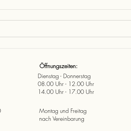
Kann Ihnen ein GmbH-Holding-Modell
Können
steuerliche Vorteile bringen?
Darleh
steuer
Öffnungszeiten:
Dienstag - Donnerstag
08.00 Uhr - 12.00 Uhr
14.00 Uhr - 17.00 Uhr
0
Montag und Freitag
nach Vereinbarung