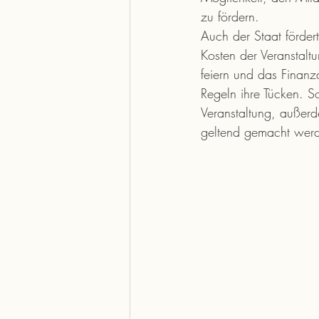
zu fördern.
Auch der Staat förder
Kosten der Veranstal
feiern und das Finanz
Regeln ihre Tücken. S
Veranstaltung, außerd
geltend gemacht werde