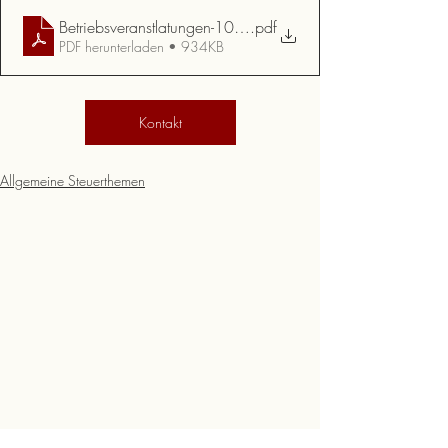
Betriebsveranstlatungen-1019986
.pdf
PDF herunterladen • 934KB
Kontakt
Allgemeine Steuerthemen